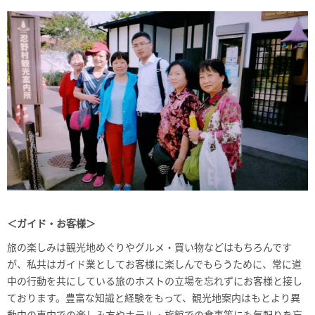
＜ガイド・お客様＞
旅の楽しみは観光地めぐりやグルメ・買い物などはもちろんです
が、私共はガイド業としてお客様に楽しんでもらうために、常に道
中の行動を共にしている旅のホストの立場を忘れずにお客様と接し
ております。豊富な知識と経験をもって、観光地案内はもとより異
動中の車内での楽しみ方やホテル・旅館での食事等にも気配りを忘