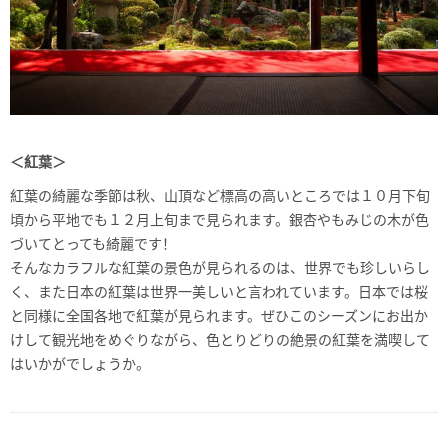
＜紅葉＞
紅葉の綺麗な季節は秋、山頂など標高の高いところでは１０月下旬
頃から平地でも１２月上旬まで見られます。銀杏やもみじの木が色
づいてとっても綺麗です！
そんなカラフルな紅葉の景色が見られるのは、世界でも珍しいらし
く、また日本の紅葉は世界一美しいと言われています。日本では桜
と同様に全国各地で紅葉が見られます。ぜひこのシーズンにお出か
けして観光地をめぐりながら、色とりどりの絶景の紅葉を満喫して
はいかがでしょうか。