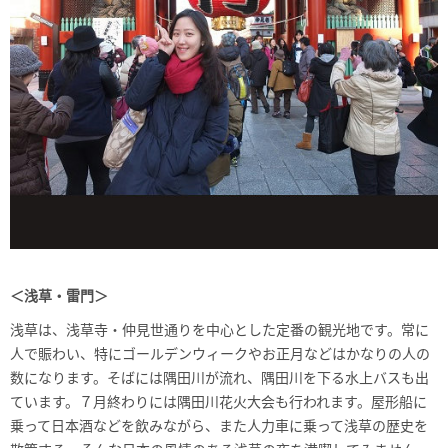
＜浅草・雷門＞
浅草は、浅草寺・仲見世通りを中心とした定番の観光地です。常に
人で賑わい、特にゴールデンウィークやお正月などはかなりの人の
数になります。そばには隅田川が流れ、隅田川を下る水上バスも出
ています。７月終わりには隅田川花火大会も行われます。屋形船に
乗って日本酒などを飲みながら、また人力車に乗って浅草の歴史を