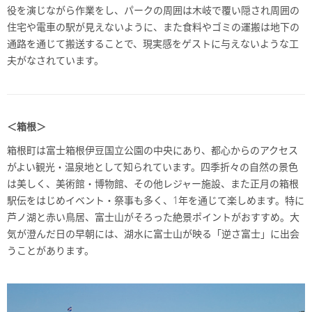
役を演じながら作業をし、パークの周囲は木岐で覆い隠され周囲の
住宅や電車の駅が見えないように、また食料やゴミの運搬は地下の
通路を通じて搬送することで、現実感をゲストに与えないような工
夫がなされています。
＜箱根＞
箱根町は富士箱根伊豆国立公園の中央にあり、都心からのアクセス
がよい観光・温泉地として知られています。四季折々の自然の景色
は美しく、美術館・博物館、その他レジャー施設、また正月の箱根
駅伝をはじめイベント・祭事も多く、1年を通じて楽しめます。特に
芦ノ湖と赤い鳥居、富士山がそろった絶景ポイントがおすすめ。大
気が澄んだ日の早朝には、湖水に富士山が映る「逆さ富士」に出会
うことがあります。