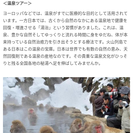
＜温泉ツアー＞
ヨーロッパなどでは、温泉がすでに医療的な目的として活用されて
います。一方日本では、古くから自然のなかにある温泉地で健康を
回復・増進させる「湯治」という習慣がありました。これは、温
泉、豊かな自然そしてゆっくりと流れる時間に身をゆだね、体が本
来持っている自然治癒力を引き出そうとする療法です。火山列島で
ある日本はこの温泉の宝庫。日本は世界でも有数の自然の恵み、天
然回復剤である温泉の産地なのです。その貴重な温泉文化がひっそ
りと残る全国各地の秘湯へ足を伸ばしてみませんか。