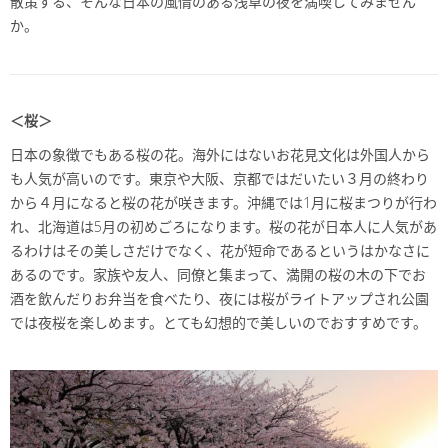
散策する、そんな日本の風情のある浅草の夜を満喫してみません
か。
＜桜＞
日本の象徴でもある桜の花。海外にはないお花見文化は外国人から
も人気が高いのです。東京や大阪、京都ではだいたい３月の終わり
から４月になると桜の花が咲きます。沖縄では1月に桜まつりが行わ
れ、北海道は5月の初めごろになります。桜の花が日本人に人気があ
るわけはその美しさだけでなく、花が短命であるというはかなさに
あるのです。家族や友人、同僚と集まって、満開の桜の木の下でお
酒を飲んだりお弁当を食べたり、夜には桜がライトアップされ公園
では夜桜を楽しめます。とても幻想的で美しいのでおすすめです。