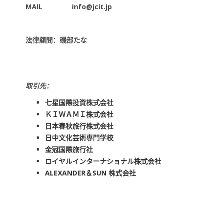
MAIL info@jcit.jp
法律顧問：磯部たな
取引先：
七星国際投資株式会社
ＫＩＷＡＭＩ株式会社
日本春秋旅行株式会社
日中文化芸術専門学校
金冠国際旅行社
ロイヤルインターナショナル株式会社
ALEXANDER＆SUN 株式会社