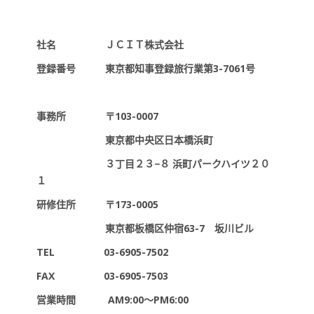
社名 ＪＣＩＴ株式会社
登録番号 東京都知事登録旅行業第3-7061号
事務所 〒103-0007
東京都中央区日本橋浜町
３丁目２３−８ 浜町パークハイツ２０
１
研修住所 〒173-0005
東京都板橋区仲宿63-7 坂川ビル
TEL 03-6905-7502
FAX 03-6905-7503
営業時間 AM9:00～PM6:00